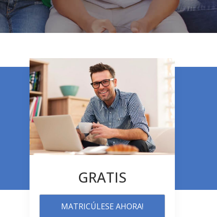
GRATIS
MATRICÚLESE AHORA!