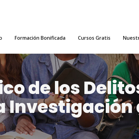
io
Formación Bonificada
Cursos Gratis
Nuest
co de los Delito
a Investigación