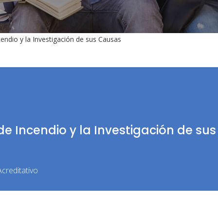
cendio y la Investigación de sus Causas
de Incendio y la Investigación de sus
creditativo