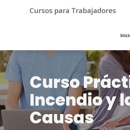
Cursos para Trabajadores
Inic
Curso Prácti
Incendio y l
Causas