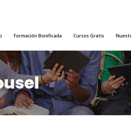
io
Formación Bonificada
Cursos Gratis
Nuest
ousel